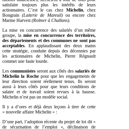
satisfaire toujours plus les intérêts de leurs
actionnaires. C’est le cas chez
Michelin
, chez
Bongrain
(Laiterie de Mareuil)
ou encore chez
Marine Harvest
(Rolmer à Challans).
La mise en concurrence des salariés d’un même
groupe, la
mise en concurrence des territoires,
des départements et des communes ne sont pas
acceptables
. En applaudissant des deux mains
cette stratégie, conduite depuis des décennies par
les actionnaires de Michelin, Pierre Régnault
commet une faute lourde.
Les
communistes
seront aux côtés des
salariés de
Michelin la Roche
pour que les engagements de
leur direction soient réellement tenus. Ils seront
aussi à leurs côtés pour que leurs conditions de
salaire et de travail soient revues à la hausse.
Michelin n’est pas un modèle social.
Il y a d’ores et déjà deux leçons à tirer de cette
« nouvelle affaire Michelin » :
D’une part, l’adoption récente du projet de loi dit «
de sécurisation de l’emploi », déclinaison de