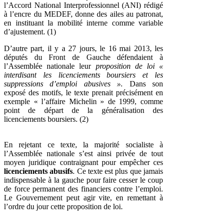
l’Accord National Interprofessionnel (ANI) rédigé
à l’encre du MEDEF, donne des ailes au patronat,
en instituant la mobilité interne comme variable
d’ajustement. (1)
D’autre part, il y a 27 jours, le 16 mai 2013, les
députés du Front de Gauche défendaient à
l’Assemblée nationale leur
proposition de loi «
interdisant les licenciements boursiers et les
suppressions d’emploi abusives ».
Dans son
exposé des motifs, le texte prenait précisément en
exemple « l’affaire Michelin » de 1999, comme
point de départ de la généralisation des
licenciements boursiers. (2)
En rejetant ce texte, la majorité socialiste à
l’Assemblée nationale s’est ainsi privée de tout
moyen juridique contraignant pour empêcher ces
licenciements abusifs
. Ce texte est plus que jamais
indispensable à la gauche pour faire cesser le coup
de force permanent des financiers contre l’emploi.
Le Gouvernement peut agir vite, en remettant à
l’ordre du jour cette proposition de loi.