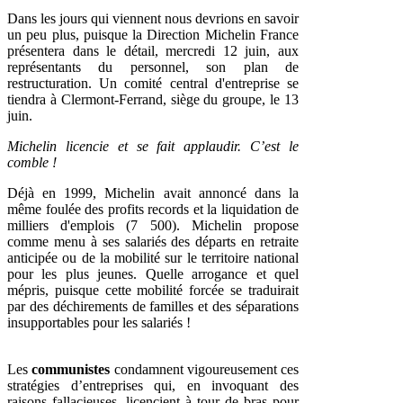
Dans les jours qui viennent nous devrions en savoir
un peu plus, puisque la Direction Michelin France
présentera dans le détail, mercredi 12 juin, aux
représentants du personnel, son plan de
restructuration. Un comité central d'entreprise se
tiendra à Clermont-Ferrand, siège du groupe, le 13
juin.
Michelin licencie et se fait applaudir. C’est le
comble !
Déjà en 1999, Michelin avait annoncé dans la
même foulée des profits records et la liquidation de
milliers d'emplois (7 500). Michelin propose
comme menu à ses salariés des départs en retraite
anticipée ou de la mobilité sur le territoire national
pour les plus jeunes. Quelle arrogance et quel
mépris, puisque cette mobilité forcée se traduirait
par des déchirements de familles et des séparations
insupportables pour les salariés !
Les
communistes
condamnent vigoureusement ces
stratégies d’entreprises qui, en invoquant des
raisons fallacieuses, licencient à tour de bras pour