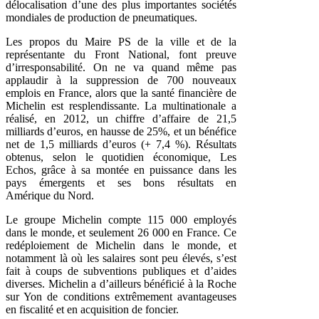
délocalisation d’une des plus importantes sociétés
mondiales de production de pneumatiques.
Les propos du Maire PS de la ville et de la
représentante du Front National, font preuve
d’irresponsabilité. On ne va quand même pas
applaudir à la suppression de 700 nouveaux
emplois en France, alors que la santé financière de
Michelin est resplendissante. La multinationale a
réalisé, en 2012, un chiffre d’affaire de 21,5
milliards d’euros, en hausse de 25%, et un bénéfice
net de 1,5 milliards d’euros (+ 7,4 %). Résultats
obtenus, selon le quotidien économique, Les
Echos, grâce à sa montée en puissance dans les
pays émergents et ses bons résultats en
Amérique du Nord.
Le groupe Michelin compte 115 000 employés
dans le monde, et seulement 26 000 en France. Ce
redéploiement de Michelin dans le monde, et
notamment là où les salaires sont peu élevés, s’est
fait à coups de subventions publiques et d’aides
diverses. Michelin a d’ailleurs bénéficié à la Roche
sur Yon de conditions extrêmement avantageuses
en fiscalité et en acquisition de foncier.