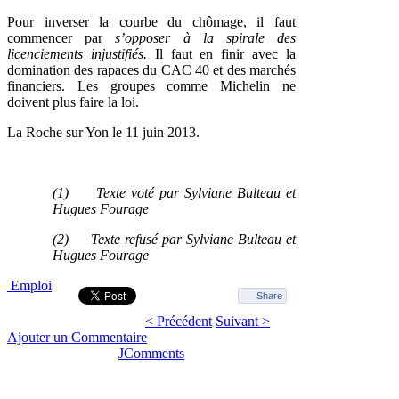
Pour inverser la courbe du chômage, il faut
commencer par
s’opposer à la spirale des
licenciements injustifiés.
Il faut en finir avec la
domination des rapaces du CAC 40 et des marchés
financiers. Les groupes comme Michelin ne
doivent plus faire la loi.
La Roche sur Yon le 11 juin 2013.
(1)
Texte voté par Sylviane Bulteau et
Hugues Fourage
(2)
Texte refusé par Sylviane Bulteau et
Hugues Fourage
Emploi
Share
< Précédent
Suivant >
Ajouter un Commentaire
JComments