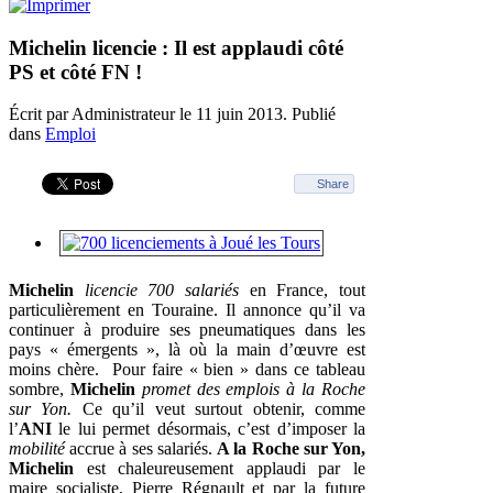
Michelin licencie : Il est applaudi côté
PS et côté FN !
Écrit par Administrateur le
11 juin 2013
. Publié
dans
Emploi
Share
Michelin
licencie 700 salariés
en France, tout
particulièrement en Touraine. Il annonce qu’il va
continuer à produire ses pneumatiques dans les
pays « émergents », là où la main d’œuvre est
moins chère. Pour faire « bien » dans ce tableau
sombre,
Michelin
promet des emplois à la Roche
sur Yon.
Ce qu’il veut surtout obtenir, comme
l’
ANI
le lui permet désormais, c’est d’imposer la
mobilité
accrue à ses salariés.
A la Roche sur Yon,
Michelin
est chaleureusement applaudi par le
maire socialiste, Pierre Régnault et par la future